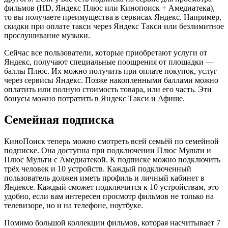
фильмов (HD, Яндекс Плюс или Кинопоиск + Амедиатека),
то вы получаете преимущества в сервисах Яндекс. Например,
скидки при оплате такси через Яндекс Такси или безлимитное
прослушивание музыки.
Сейчас все пользователи, которые приобретают услуги от
Яндекс, получают специальные поощрения от площадки —
баллы Плюс. Их можно получить при оплате покупок, услуг
через сервисы Яндекс. Позже накопленными баллами можно
оплатить или полную стоимость товара, или его часть. Эти
бонусы можно потратить в Яндекс Такси и Афише.
Семейная подписка
КиноПоиск теперь можно смотреть всей семьёй по семейной
подписке. Она доступна при подключении Плюс Мульти и
Плюс Мульти с Амедиатекой. К подписке можно подключить
трёх человек и 10 устройств. Каждый подключенный
пользователь должен иметь профиль и личный кабинет в
Яндексе. Каждый сможет подключится к 10 устройствам, это
удобно, если вам интересен просмотр фильмов не только на
телевизоре, но и на телефоне, ноутбуке.
Помимо большой коллекции фильмов, которая насчитывает 7