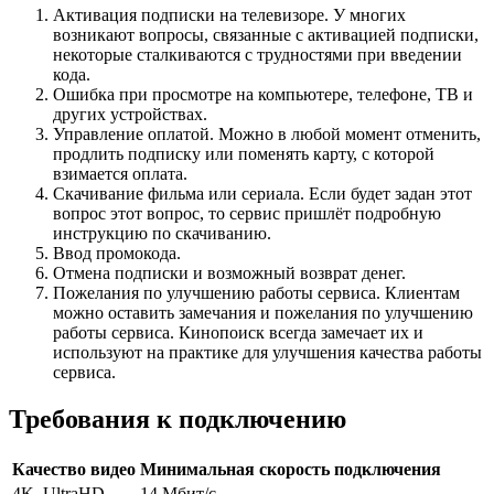
Активация подписки на телевизоре. У многих
возникают вопросы, связанные с активацией подписки,
некоторые сталкиваются с трудностями при введении
кода.
Ошибка при просмотре на компьютере, телефоне, ТВ и
других устройствах.
Управление оплатой. Можно в любой момент отменить,
продлить подписку или поменять карту, с которой
взимается оплата.
Скачивание фильма или сериала. Если будет задан этот
вопрос этот вопрос, то сервис пришлёт подробную
инструкцию по скачиванию.
Ввод промокода.
Отмена подписки и возможный возврат денег.
Пожелания по улучшению работы сервиса. Клиентам
можно оставить замечания и пожелания по улучшению
работы сервиса. Кинопоиск всегда замечает их и
используют на практике для улучшения качества работы
сервиса.
Требования к подключению
Качество видео
Минимальная скорость подключения
4K, UltraHD
14 Мбит/с