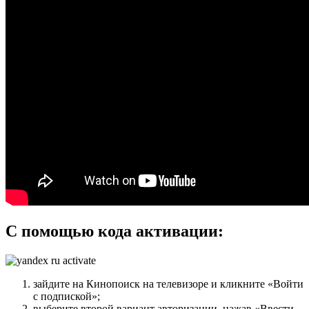
С помощью кода активации:
зайдите на Кинопоиск на телевизоре и кликните «Войти
с подпиской»;
выберите второй вариант авторизации, нажав «Ввести