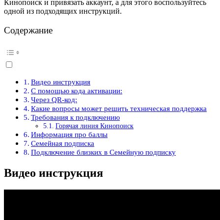
Кинопоиск и привязать аккаунт, а для этого воспользуйтесь
одной из подходящих инструкций.
Содержание
Видео инструкция
С помощью кода активации:
Через QR-код:
Какие вопросы может решить техническая поддержка
Требования к подключению
Горячая линия Кинопоиск
Информация про баллы
Семейная подписка
Подключение близких в Семейную подписку
Видео инструкция