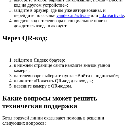
код на другом устройстве»;
зайдите в браузер, где вы уже авторизованы, и
перейдите по ссылке
yandex.ru/activate
или
hd.ru/activate
;
введите код с телевизора в специальное поле и
дождитесь входа в аккаунт.
Через QR-код:
зайдите в Яндекс браузер;
в нижней странице сайта нажмите значок умной
камеры;
на телевизоре выберите пункт «Войти с подпиской»;
кликните «Показать QR-код для входа»;
наведите камеру с QR-кодом.
Какие вопросы может решить
техническая поддержка
Боты горячей линии оказывают помощь в решении
следующих вопросов: